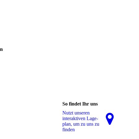
en
So findet Ihr uns
Nutzt unseren
interaktiven La­ge­
plan, um zu uns zu
finden