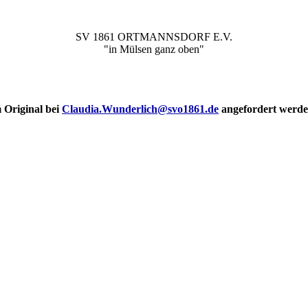
SV 1861 ORTMANNSDORF E.V.
"in Mülsen ganz oben"
 Original bei
Claudia.Wunderlich@svo1861.de
angefordert werd