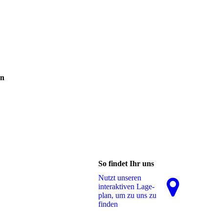
en
So findet Ihr uns
Nutzt unseren
interaktiven La­ge­
plan, um zu uns zu
finden