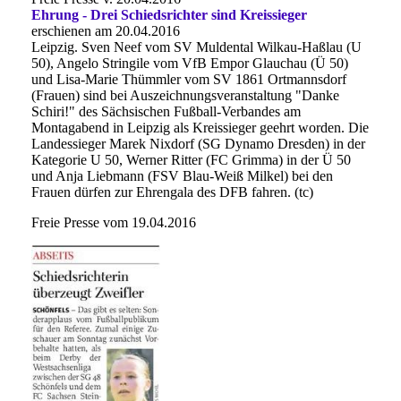
Ehrung - Drei Schiedsrichter sind Kreissieger
erschienen am 20.04.2016
Leipzig. Sven Neef vom SV Muldental Wilkau-Haßlau (U
50), Angelo Stringile vom VfB Empor Glauchau (Ü 50)
und Lisa-Marie Thümmler vom SV 1861 Ortmannsdorf
(Frauen) sind bei Auszeichnungsveranstaltung "Danke
Schiri!" des Sächsischen Fußball-Verbandes am
Montagabend in Leipzig als Kreissieger geehrt worden. Die
Landessieger Marek Nixdorf (SG Dynamo Dresden) in der
Kategorie U 50, Werner Ritter (FC Grimma) in der Ü 50
und Anja Liebmann (FSV Blau-Weiß Milkel) bei den
Frauen dürfen zur Ehrengala des DFB fahren. (tc)
Freie Presse vom 19.04.2016