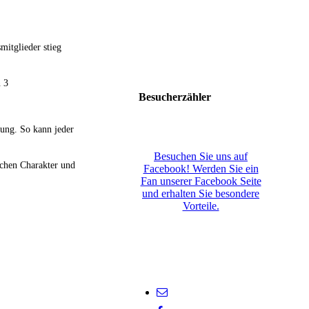
itglieder stieg
n 3
Besucherzähler
ung. So kann jeder
Besuchen Sie uns auf
ichen Charakter und
Facebook! Werden Sie ein
Fan unserer Facebook Seite
und erhalten Sie besondere
Vorteile.