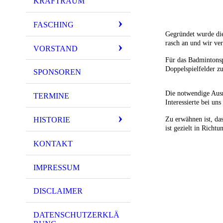
KRAFTRAUM
FASCHING
Gegründet wurde die
rasch an und wir ve
VORSTAND
Für das Badmintonsp
Doppelspielfelder z
SPONSOREN
Die notwendige Ausr
TERMINE
Interessierte bei u
HISTORIE
Zu erwähnen ist, das
ist gezielt in Richt
KONTAKT
IMPRESSUM
DISCLAIMER
DATENSCHUTZERKLÄ