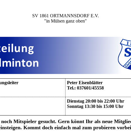
SV 1861 ORTMANNSDORF E.V.
"in Mülsen ganz oben"
ungsleiter
Peter Eisenblätter
Tel.: 037601/45558
Dienstag 20:00 bis 22:00 Uhr
Sonntag 13:30 bis 15:00 Uhr
noch Mitspieler gesucht. Gern könnt Ihr als neue Mitglie
einsteigen. Kommt doch einfach mal zum probieren vorbei