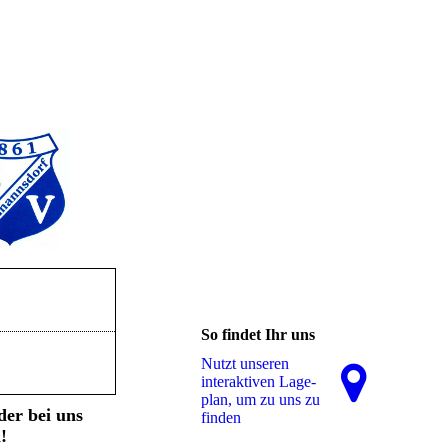
So findet Ihr uns
Nutzt unseren
interaktiven La­ge­
plan, um zu uns zu
der bei uns
finden
!