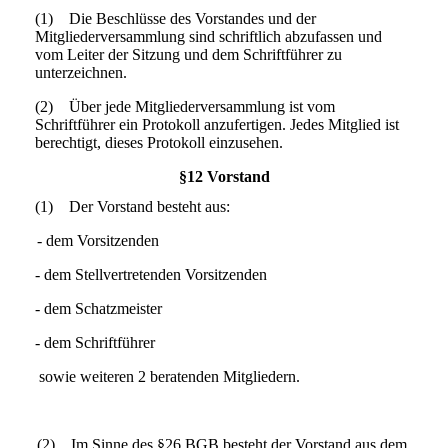
(1) Die Beschlüsse des Vorstandes und der
Mitgliederversammlung sind schriftlich abzufassen und
vom Leiter der Sitzung und dem Schriftführer zu
unterzeichnen.
(2) Über jede Mitgliederversammlung ist vom
Schriftführer ein Protokoll anzufertigen. Jedes Mitglied ist
berechtigt, dieses Protokoll einzusehen.
§12 Vorstand
(1) Der Vorstand besteht aus:
- dem Vorsitzenden
- dem Stellvertretenden Vorsitzenden
- dem Schatzmeister
- dem Schriftführer
sowie weiteren 2 beratenden Mitgliedern.
(2) Im Sinne des §26 BGB besteht der Vorstand aus dem