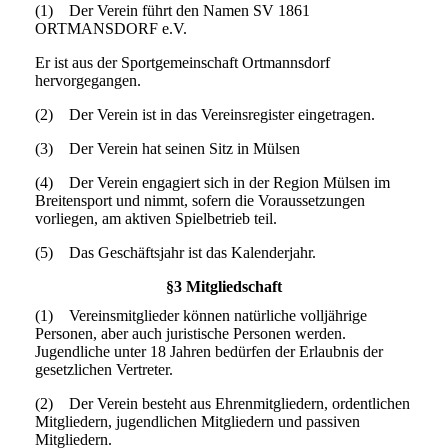
(1) Der Verein führt den Namen SV 1861
ORTMANSDORF e.V.
Er ist aus der Sportgemeinschaft Ortmannsdorf
hervorgegangen.
(2) Der Verein ist in das Vereinsregister eingetragen.
(3) Der Verein hat seinen Sitz in Mülsen
(4) Der Verein engagiert sich in der Region Mülsen im
Breitensport und nimmt, sofern die Voraussetzungen
vorliegen, am aktiven Spielbetrieb teil.
(5) Das Geschäftsjahr ist das Kalenderjahr.
§3 Mitgliedschaft
(1) Vereinsmitglieder können natürliche volljährige
Personen, aber auch juristische Personen werden.
Jugendliche unter 18 Jahren bedürfen der Erlaubnis der
gesetzlichen Vertreter.
(2) Der Verein besteht aus Ehrenmitgliedern, ordentlichen
Mitgliedern, jugendlichen Mitgliedern und passiven
Mitgliedern.