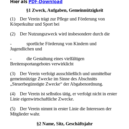
Hier als
PDF-Download
§1 Zweck, Aufgaben, Gemeinnützigkeit
(1) Der Verein trägt zur Pflege und Förderung von
Körperkultur und Sport bei
(2) Der Nutzungszweck wird insbesondere durch die
- sportliche Förderung von Kindern und
Jugendlichen und
- die Gestaltung eines vielfältigen
Breitensportangebotes verwirklicht
(3) Der Verein verfolgt ausschließlich und unmittelbar
gemeinnützige Zwecke im Sinne des Abschnitts
„Steuerbegünstigte Zwecke“ der Abgabenordnung.
(4) Der Verein ist selbstlos tätig, er verfolgt nicht in erster
Linie eigenwirtschaftliche Zwecke.
(5) Der Verein nimmt in erster Linie die Interessen der
Mitglieder wahr.
§2 Name, Sitz, Geschäftsjahr