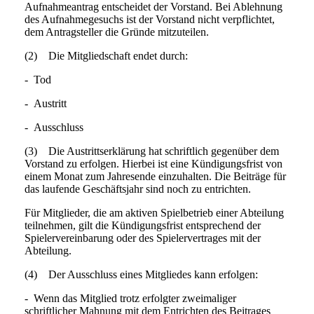
Aufnahmeantrag entscheidet der Vorstand. Bei Ablehnung
des Aufnahmegesuchs ist der Vorstand nicht verpflichtet,
dem Antragsteller die Gründe mitzuteilen.
(2) Die Mitgliedschaft endet durch:
- Tod
- Austritt
- Ausschluss
(3) Die Austrittserklärung hat schriftlich
gegenüber dem
Vorstand zu erfolgen. Hierbei ist eine Kündigungsfrist von
einem Monat zum Jahresende
einzuhalten. Die Beiträge für
das laufende Geschäftsjahr
sind noch zu entrichten.
Für Mitglieder, die am aktiven Spielbetrieb einer Abteilung
teilnehmen, gilt die Kündigungsfrist entsprechend der
Spielervereinbarung oder des Spielervertrages mit der
Abteilung.
(4) Der Ausschluss eines Mitgliedes kann erfolgen:
- Wenn das Mitglied trotz erfolgter zweimaliger
schriftlicher Mahnung mit dem Entrichten des Beitrages