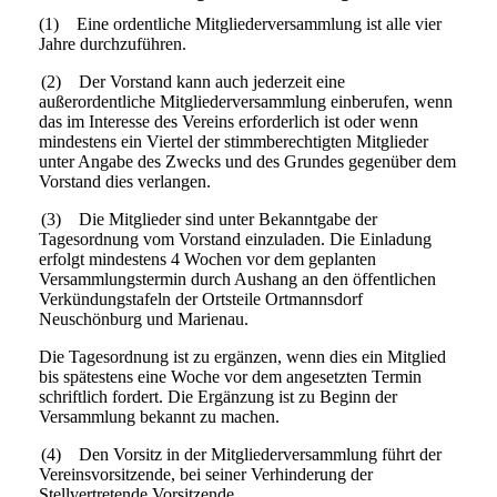
(1) Eine ordentliche Mitgliederversammlung ist alle vier
Jahre durchzuführen.
(2) Der Vorstand kann auch jederzeit eine
außerordentliche Mitgliederversammlung einberufen, wenn
das im Interesse des Vereins erforderlich ist oder wenn
mindestens ein Viertel der stimmberechtigten Mitglieder
unter Angabe des Zwecks und des Grundes gegenüber dem
Vorstand dies verlangen.
(3) Die Mitglieder sind unter Bekanntgabe der
Tagesordnung vom Vorstand einzuladen. Die Einladung
erfolgt mindestens 4 Wochen
vor dem geplanten
Versammlungstermin durch Aushang an den öffentlichen
Verkündungstafeln der Ortsteile Ortmannsdorf
Neuschönburg und Marienau.
Die Tagesordnung ist zu ergänzen, wenn dies ein Mitglied
bis spätestens eine Woche vor dem angesetzten Termin
schriftlich fordert. Die Ergänzung ist zu Beginn der
Versammlung bekannt zu machen.
(4) Den Vorsitz in der Mitgliederversammlung führt der
Vereinsvorsitzende, bei seiner Verhinderung der
Stellvertretende Vorsitzende.